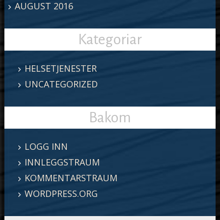
AUGUST 2016
Kategoriar
HELSETJENESTER
UNCATEGORIZED
Bakom
LOGG INN
INNLEGGSTRAUM
KOMMENTARSTRAUM
WORDPRESS.ORG