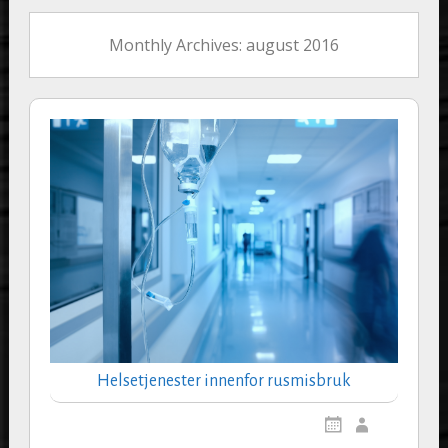
Monthly Archives: august 2016
Helsetjenester innenfor rusmisbruk